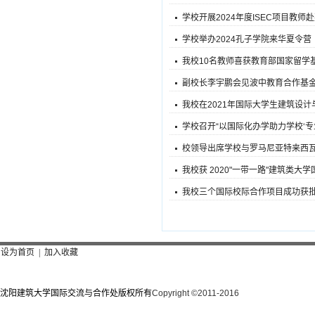
学校开展2024年度ISEC项目教
学校举办2024孔子学院来华夏令营
我校10名教师喜获教育部国家留学基
副校长李宇鹏会见波中教育合作基
我校在2021年国际大学生建筑设
学校召开“以国际化办学助力学校‘专
校领导出席学校与罗马尼亚特来西
我校获 2020"一带一路"建筑类
我校三个国际校际合作项目成功获批
设为首页
|
加入收藏
沈阳建筑大学国际交流与合作处版权所有
Copyright
©
2011-2016