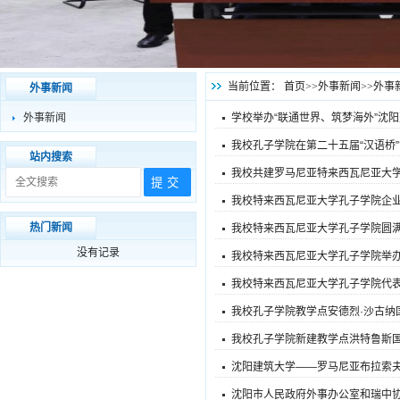
当前位置：
首页
>>
外事新闻
>>
外事
外事新闻
外事新闻
学校举办“联通世界、筑梦海外”沈
我校孔子学院在第二十五届“汉语桥
站内搜索
我校共建罗马尼亚特来西瓦尼亚大
我校特来西瓦尼亚大学孔子学院企
热门新闻
我校特来西瓦尼亚大学孔子学院圆满举
没有记录
我校特来西瓦尼亚大学孔子学院举办
我校特来西瓦尼亚大学孔子学院代
我校孔子学院教学点安德烈·沙古纳
我校孔子学院新建教学点洪特鲁斯
沈阳建筑大学——罗马尼亚布拉索夫
沈阳市人民政府外事办公室和瑞中